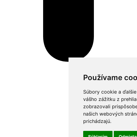
Používame coo
Súbory cookie a ďalšie
vášho zážitku z prehli
zobrazovali prispôsobe
našich webových stráno
prichádzajú.
Súhlasím
Odmiet