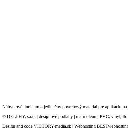
Nábytkové linoleum – jedinečný povrchový materiál pre aplikáciu na
© DELPHY, s.r.o. | designové podlahy | marmoleum, PVC, vinyl, flo
Design and code VICTORY-media.sk | Webhosting BESTwebhosting.