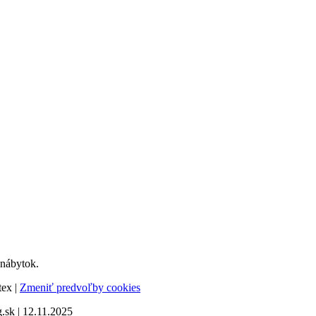
 nábytok.
tex |
Zmeniť predvoľby cookies
sk | 12.11.2025