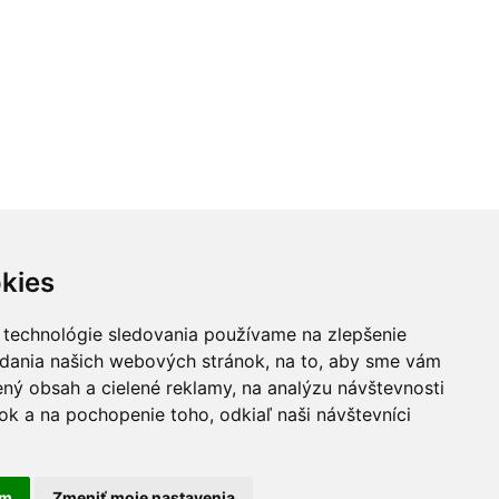
kies
 technológie sledovania používame na zlepšenie
adania našich webových stránok, na to, aby sme vám
ný obsah a cielené reklamy, na analýzu návštevnosti
k a na pochopenie toho, odkiaľ naši návštevníci
am
Zmeniť moje nastavenia