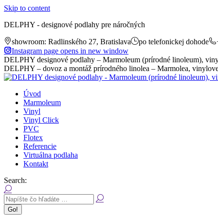
Skip to content
DELPHY - designové podlahy pre náročných
showroom: Radlinského 27, Bratislava
po telefonickej dohode
Instagram page opens in new window
DELPHY designové podlahy – Marmoleum (prírodné linoleum), vinyl
DELPHY – dovoz a montáž prírodného linolea – Marmolea, vinylovej
Úvod
Marmoleum
Vinyl
Vinyl Click
PVC
Flotex
Referencie
Virtuálna podlaha
Kontakt
Search: