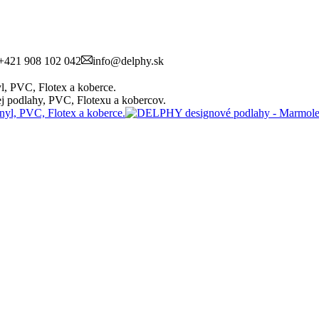
+421 908 102 042
info@delphy.sk
, PVC, Flotex a koberce.
 podlahy, PVC, Flotexu a kobercov.