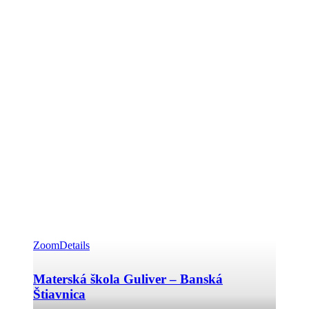
Zoom
Details
Materská škola Guliver – Banská
Štiavnica