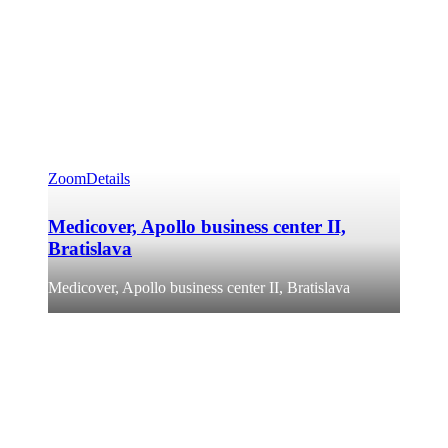
Zoom
Details
Medicover, Apollo business center II,
Bratislava
Medicover, Apollo business center II, Bratislava