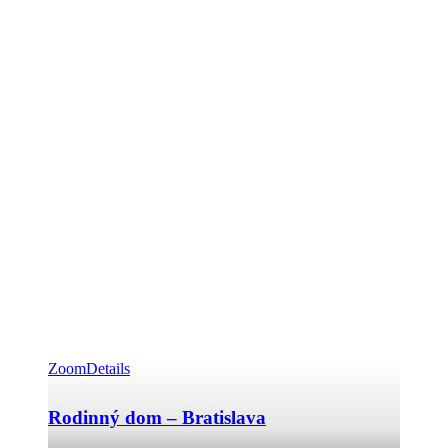
Zoom
Details
Rodinný dom – Bratislava