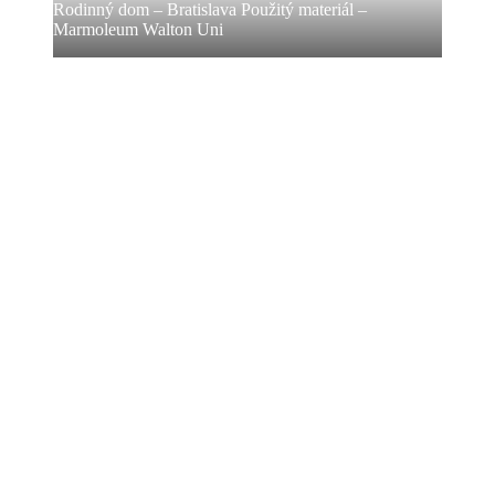
Rodinný dom – Bratislava Použitý materiál –
Marmoleum Walton Uni