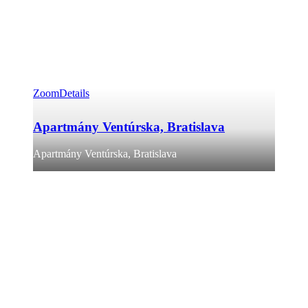
Zoom
Details
Apartmány Ventúrska, Bratislava
Apartmány Ventúrska, Bratislava