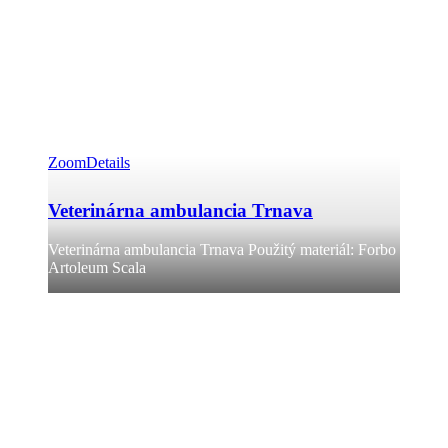
Zoom
Details
Veterinárna ambulancia Trnava
Veterinárna ambulancia Trnava Použitý materiál: Forbo
Artoleum Scala