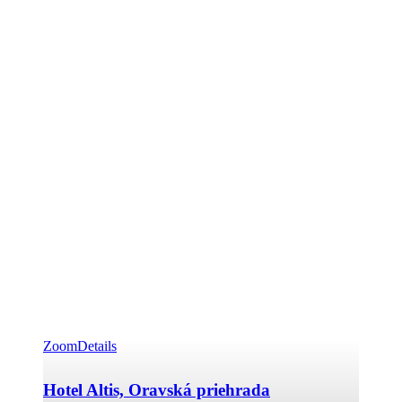
Zoom
Details
Hotel Altis, Oravská priehrada