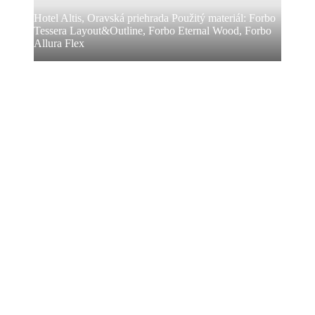
Hotel Altis, Oravská priehrada Použitý materiál: Forbo
Tessera Layout&Outline, Forbo Eternal Wood, Forbo
Allura Flex