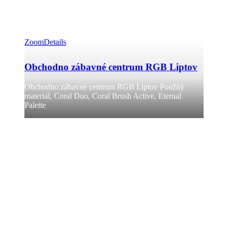
Zoom
Details
Obchodno zábavné centrum RGB Liptov
Obchodno zábavné centrum RGB Liptov Použitý
materiál, Coral Duo, Coral Brush Active, Eternal
Palette