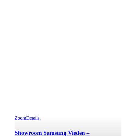
Zoom
Details
Showroom Samsung Vieden –