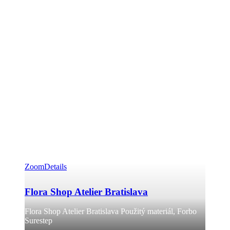
Zoom
Details
Flora Shop Atelier Bratislava
Flora Shop Atelier Bratislava Použitý materiál, Forbo
Surestep