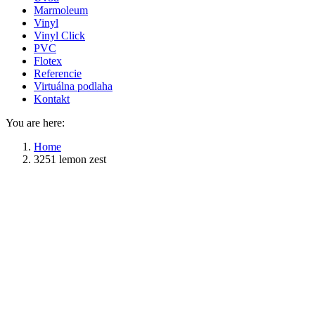
Marmoleum
Vinyl
Vinyl Click
PVC
Flotex
Referencie
Virtuálna podlaha
Kontakt
You are here:
Home
3251 lemon zest