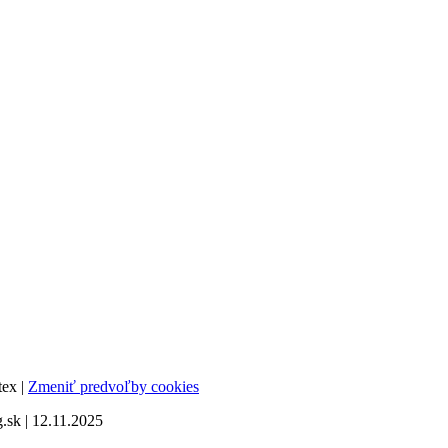
tex |
Zmeniť predvoľby cookies
sk | 12.11.2025