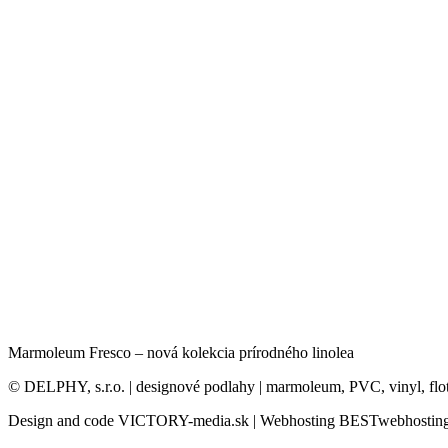
Marmoleum Fresco – nová kolekcia prírodného linolea
© DELPHY, s.r.o. | designové podlahy | marmoleum, PVC, vinyl, flo
Design and code VICTORY-media.sk | Webhosting BESTwebhosting.