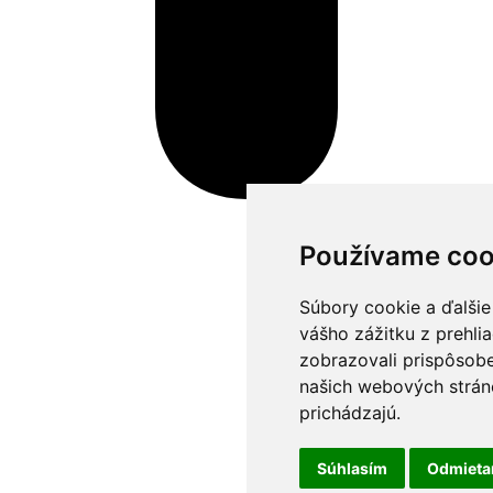
Používame coo
Súbory cookie a ďalšie
vášho zážitku z prehli
zobrazovali prispôsobe
našich webových stráno
prichádzajú.
Súhlasím
Odmiet