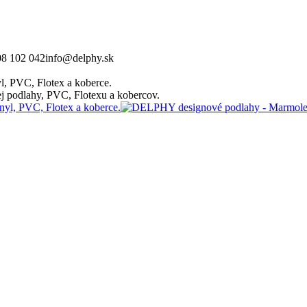
08 102 042
info@delphy.sk
, PVC, Flotex a koberce.
 podlahy, PVC, Flotexu a kobercov.