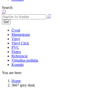
Search:
Úvod
Marmoleum
Vinyl
Vinyl Click
PVC
Flotex
Referencie
Virtuálna podlaha
Kontakt
You are here:
Home
3607 grey dusk