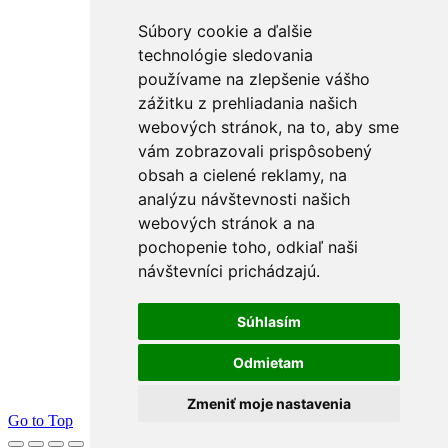
Súbory cookie a ďalšie
technológie sledovania
používame na zlepšenie vášho
zážitku z prehliadania našich
webových stránok, na to, aby sme
vám zobrazovali prispôsobený
obsah a cielené reklamy, na
analýzu návštevnosti našich
webových stránok a na
pochopenie toho, odkiaľ naši
návštevníci prichádzajú.
Súhlasím
Odmietam
Zmeniť moje nastavenia
Go to Top