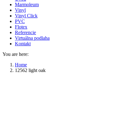
Marmoleum
Vinyl
Vinyl Click
PVC
Flotex
Referencie
Virtuálna podlaha
Kontakt
You are here:
Home
12562 light oak