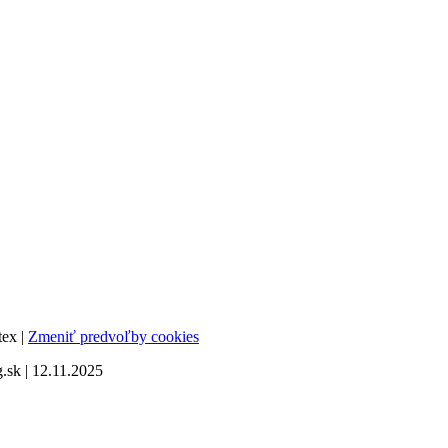
tex |
Zmeniť predvoľby cookies
sk | 12.11.2025