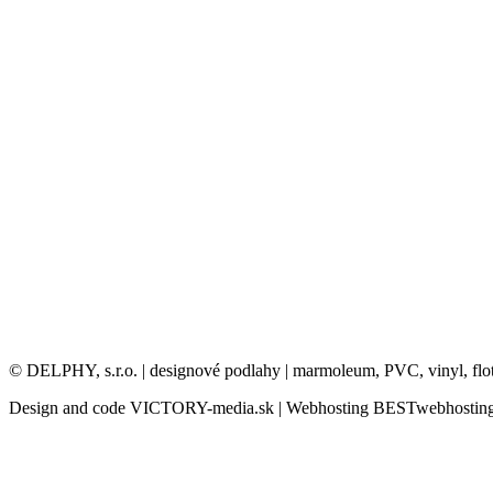
© DELPHY, s.r.o. | designové podlahy | marmoleum, PVC, vinyl, flo
Design and code VICTORY-media.sk | Webhosting BESTwebhosting.