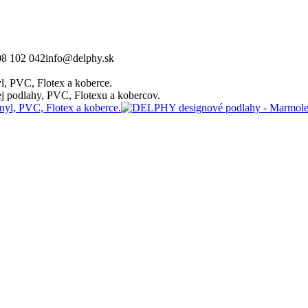
08 102 042
info@delphy.sk
, PVC, Flotex a koberce.
 podlahy, PVC, Flotexu a kobercov.