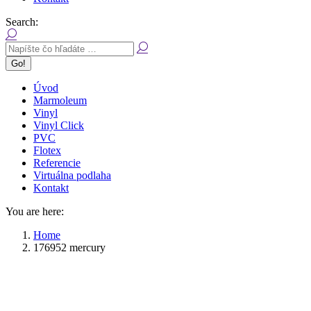
Search:
Úvod
Marmoleum
Vinyl
Vinyl Click
PVC
Flotex
Referencie
Virtuálna podlaha
Kontakt
You are here:
Home
176952 mercury