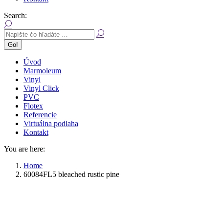
Search:
Úvod
Marmoleum
Vinyl
Vinyl Click
PVC
Flotex
Referencie
Virtuálna podlaha
Kontakt
You are here:
Home
60084FL5 bleached rustic pine