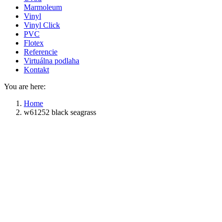
Marmoleum
Vinyl
Vinyl Click
PVC
Flotex
Referencie
Virtuálna podlaha
Kontakt
You are here:
Home
w61252 black seagrass