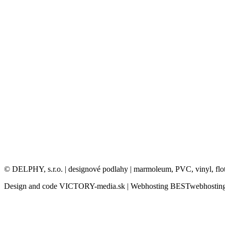
© DELPHY, s.r.o. | designové podlahy | marmoleum, PVC, vinyl, flo
Design and code VICTORY-media.sk | Webhosting BESTwebhosting.