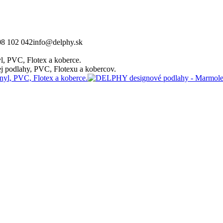
08 102 042
info@delphy.sk
, PVC, Flotex a koberce.
 podlahy, PVC, Flotexu a kobercov.