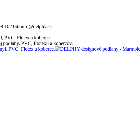
08 102 042
info@delphy.sk
, PVC, Flotex a koberce.
 podlahy, PVC, Flotexu a kobercov.