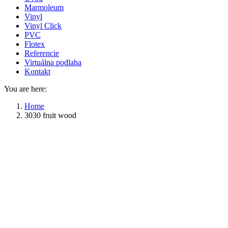
Marmoleum
Vinyl
Vinyl Click
PVC
Flotex
Referencie
Virtuálna podlaha
Kontakt
You are here:
Home
3030 fruit wood