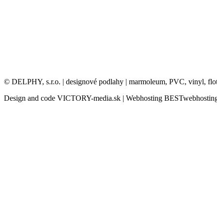
© DELPHY, s.r.o. | designové podlahy | marmoleum, PVC, vinyl, flo
Design and code VICTORY-media.sk | Webhosting BESTwebhosting.