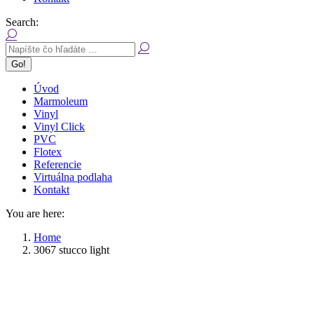
Search:
Úvod
Marmoleum
Vinyl
Vinyl Click
PVC
Flotex
Referencie
Virtuálna podlaha
Kontakt
You are here:
Home
3067 stucco light