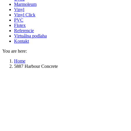
Marmoleum
Vinyl
Vinyl Click
PVC
Flotex
Referencie
Virtuálna podlaha
Kontakt
You are here:
Home
5887 Harbour Concrete