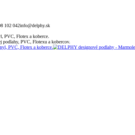
08 102 042
info@delphy.sk
, PVC, Flotex a koberce.
 podlahy, PVC, Flotexu a kobercov.