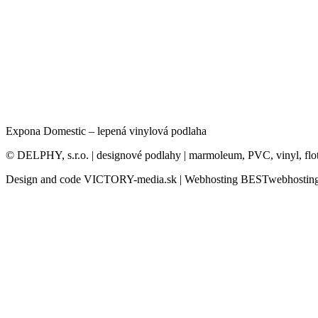
Expona Domestic – lepená vinylová podlaha
© DELPHY, s.r.o. | designové podlahy | marmoleum, PVC, vinyl, flo
Design and code VICTORY-media.sk | Webhosting BESTwebhosting.