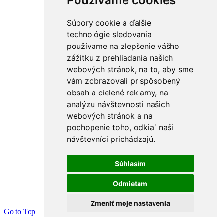
Používame cookies
Súbory cookie a ďalšie
technológie sledovania
používame na zlepšenie vášho
zážitku z prehliadania našich
webových stránok, na to, aby sme
vám zobrazovali prispôsobený
obsah a cielené reklamy, na
analýzu návštevnosti našich
webových stránok a na
pochopenie toho, odkiaľ naši
návštevníci prichádzajú.
Súhlasím
Odmietam
Zmeniť moje nastavenia
Go to Top