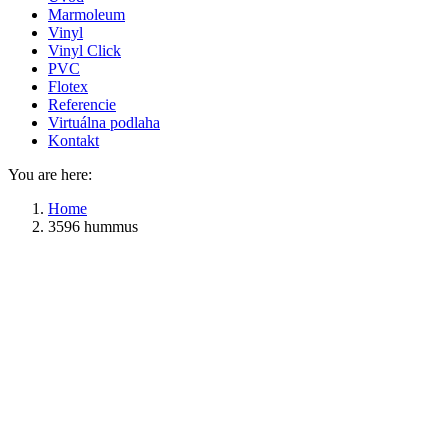
Marmoleum
Vinyl
Vinyl Click
PVC
Flotex
Referencie
Virtuálna podlaha
Kontakt
You are here:
Home
3596 hummus