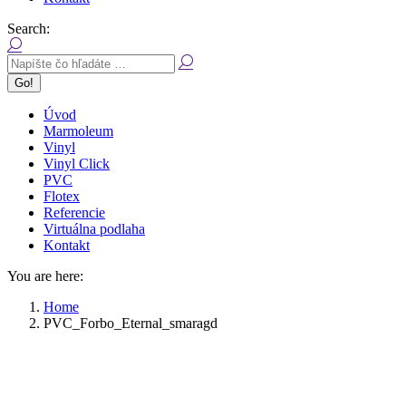
Search:
Úvod
Marmoleum
Vinyl
Vinyl Click
PVC
Flotex
Referencie
Virtuálna podlaha
Kontakt
You are here:
Home
PVC_Forbo_Eternal_smaragd