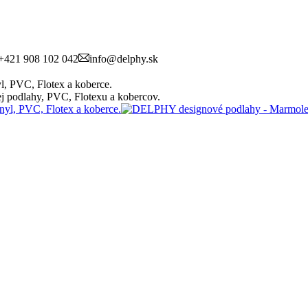
+421 908 102 042
info@delphy.sk
, PVC, Flotex a koberce.
 podlahy, PVC, Flotexu a kobercov.