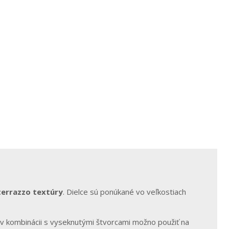
terrazzo textúry
. Dielce sú ponúkané vo veľkostiach
v kombinácii s vyseknutými štvorcami možno použiť na