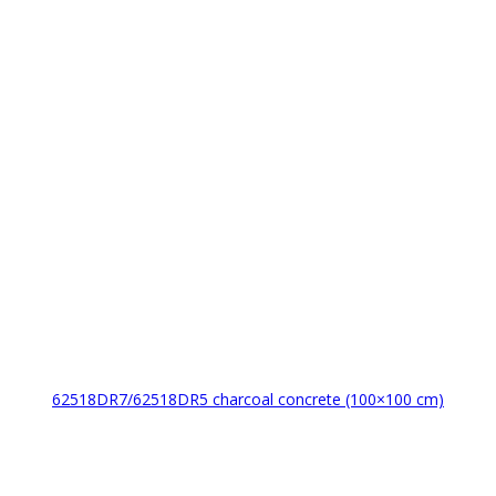
62518DR7/62518DR5 charcoal concrete (100×100 cm)