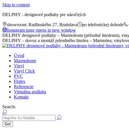
Skip to content
DELPHY - designové podlahy pre náročných
showroom: Radlinského 27, Bratislava
po telefonickej dohode
Instagram page opens in new window
DELPHY designové podlahy – Marmoleum (prírodné linoleum), vinyl
DELPHY – dovoz a montáž prírodného linolea – Marmolea, vinylovej
Úvod
Marmoleum
Vinyl
Vinyl Click
PVC
Flotex
Referencie
Virtuálna podlaha
Kontakt
Search: