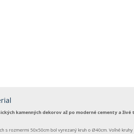
rial
sických kamenných dekorov až po moderné cementy a živé 
och s rozmermi 50x50cm bol vyrezaný kruh o Ø40cm. Voľné kruhy 