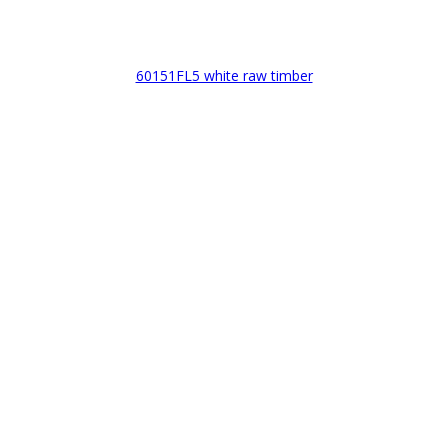
60151FL5 white raw timber