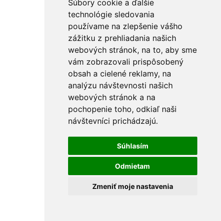
Súbory cookie a ďalšie
technológie sledovania
používame na zlepšenie vášho
zážitku z prehliadania našich
webových stránok, na to, aby sme
vám zobrazovali prispôsobený
obsah a cielené reklamy, na
analýzu návštevnosti našich
webových stránok a na
pochopenie toho, odkiaľ naši
návštevníci prichádzajú.
62523CL5 grigio concrete
Súhlasím
Odmietam
Zmeniť moje nastavenia