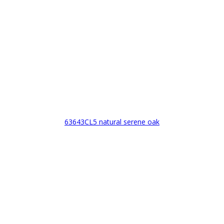
63643CL5 natural serene oak