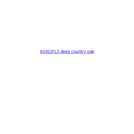
60302FL5 deep country oak