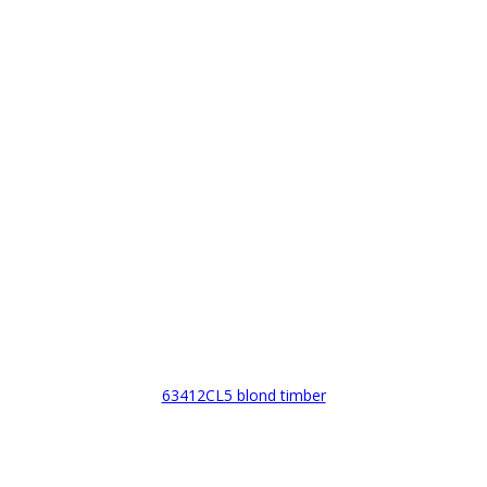
63412CL5 blond timber