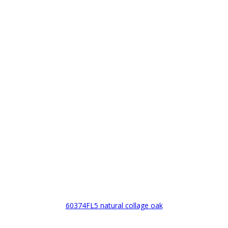
60374FL5 natural collage oak