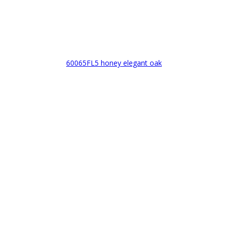
60065FL5 honey elegant oak