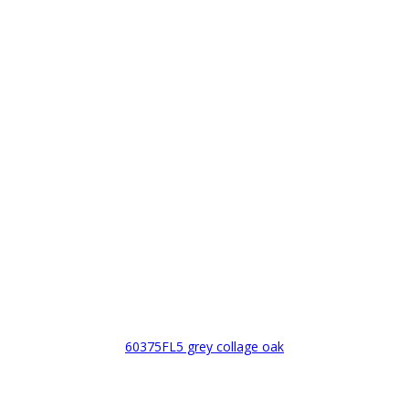
60375FL5 grey collage oak