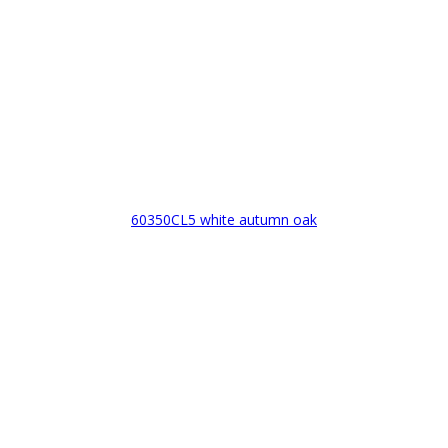
60350CL5 white autumn oak