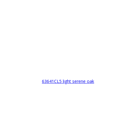
63641CL5 light serene oak