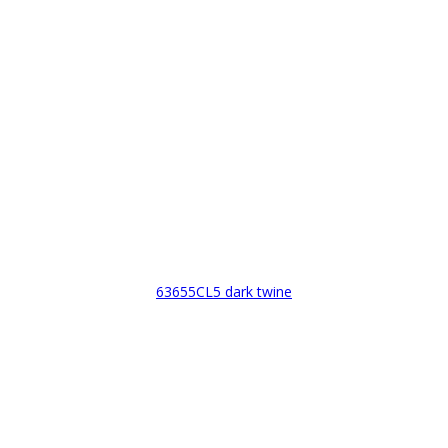
63655CL5 dark twine