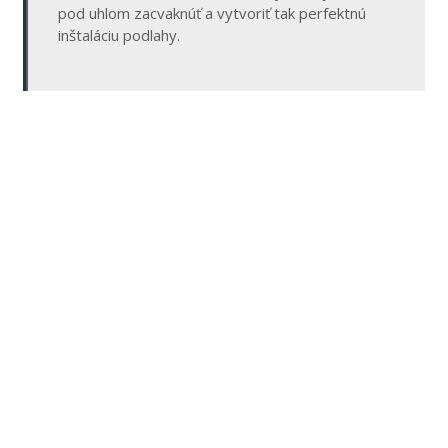
pod uhlom zacvaknúť a vytvoriť tak perfektnú
inštaláciu podlahy.