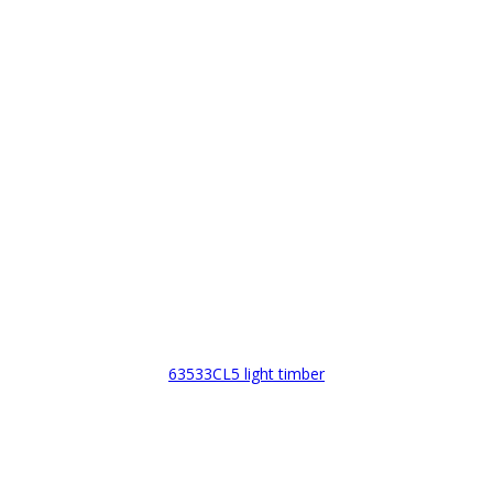
63533CL5 light timber