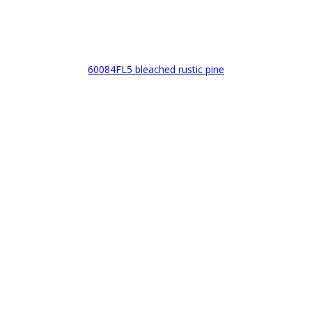
60084FL5 bleached rustic pine