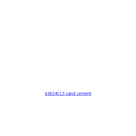
63634CL5 sand cement