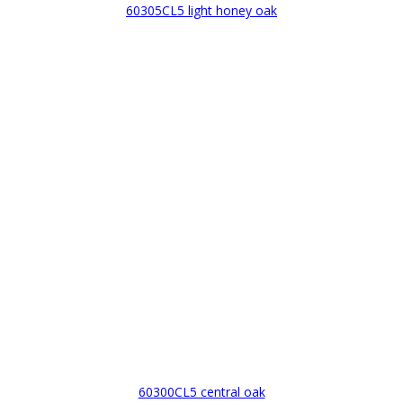
60305CL5 light honey oak
60300CL5 central oak