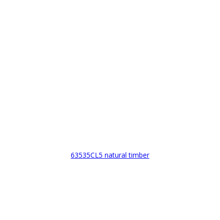
63535CL5 natural timber