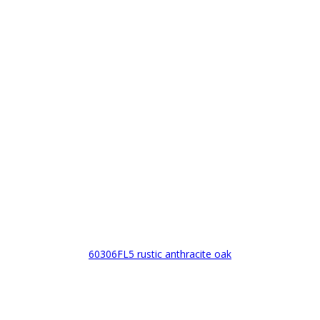
60306FL5 rustic anthracite oak