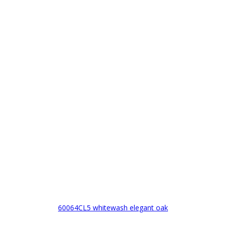
60064CL5 whitewash elegant oak