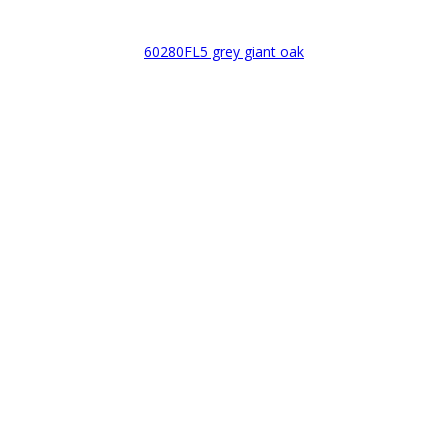
60280FL5 grey giant oak