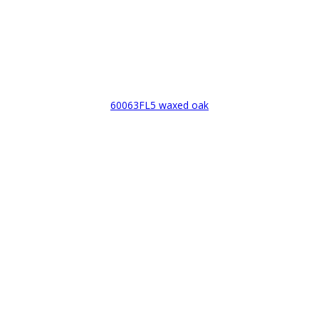
60063FL5 waxed oak