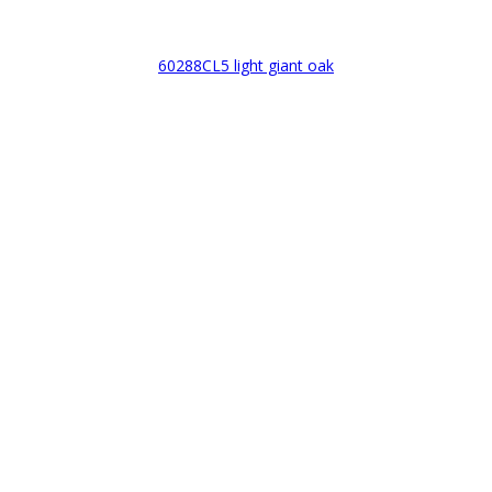
60288CL5 light giant oak