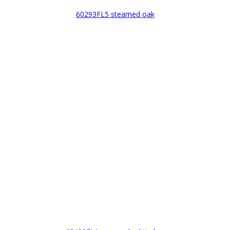
60293FL5 steamed oak