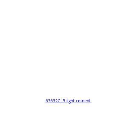
63632CL5 light cement