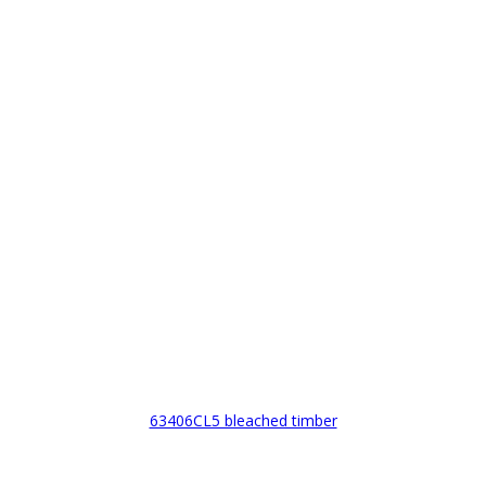
63406CL5 bleached timber